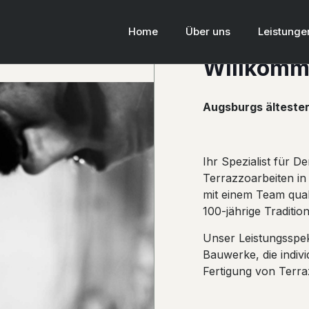
Home
Über uns
Leistunge
Willkomm
Augsburgs ältester
Ihr Spezialist für 
Terrazzoarbeiten in
mit einem Team quali
100-jährige Traditio
Unser Leistungsspek
Bauwerke, die indiv
Fertigung von Terr