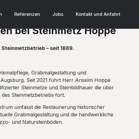
n
Referenzen
Jobs
Kontakt und Anfahrt
en bei Steinmetz Hoppe
 Steinmetzbetrieb – seit 1889.
Denkmalpflege, Grabmalgestaltung und
 Augsburg. Seit 2021 führt Herr Anselm Hoppe
fizierter Steinmetze und Steinbildhauer die über
n des Steinmetzbetriebs fort.
trum umfasst die Restaurierung historischer
iduelle Grabmalgestaltung und die handwerkliche
azzo- und Natursteinböden.