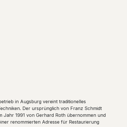
rieb in Augsburg vereint traditionelles
Techniken. Der ursprünglich von Franz Schmidt
im Jahr 1991 von Gerhard Roth übernommen und
 einer renommierten Adresse für Restaurierung