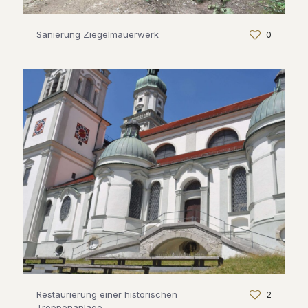
Sanierung Ziegelmauerwerk
0
Restaurierung einer historischen
2
Treppenanlage