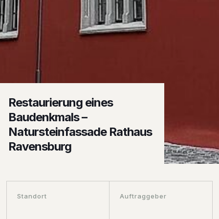
Restaurierung eines
Baudenkmals –
Natursteinfassade Rathaus
Ravensburg
Standort
Auftraggeber