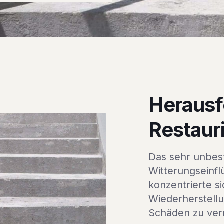
Herausf
Restaur
Das sehr unbes
Witterungseinfl
konzentrierte s
Wiederherstell
Schäden zu ver