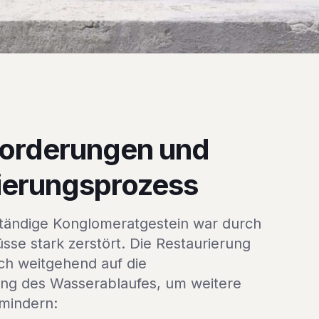
orderungen und
ierungsprozess
tändige Konglomeratgestein war durch
üsse stark zerstört. Die Restaurierung
ich weitgehend auf die
ung des Wasserablaufes, um weitere
mindern: