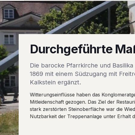
Durchgeführte M
Die barocke Pfarrkirche und Basilika
1869 mit einem Südzugang mit Freit
Kalkstein ergänzt.
Witterungseinflüsse haben das Konglomeratges
Mitleidenschaft gezogen. Das Ziel der Restaur
stark zerstörten Steinoberfläche war die Wie
Nutzbarkeit der Treppenanlage unter Erhalt d