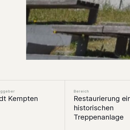
aggeber
Bereich
dt Kempten
Restaurierung ei
historischen
Treppenanlage