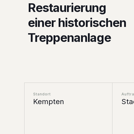
Restaurierung
einer historischen
Treppenanlage
Standort
Auftr
Kempten
Sta